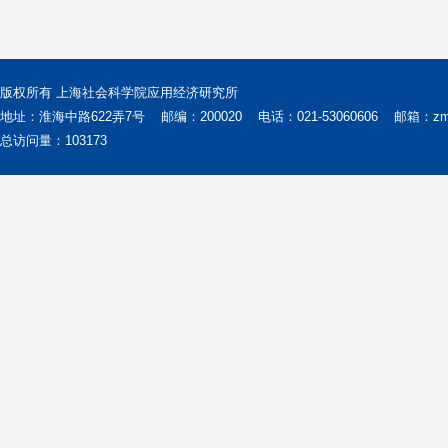
版权所有 上海社会科学院应用经济研究所
地址：淮海中路622弄7号
邮编：200020
电话：021-53060606
邮箱：zms@
总访问量：
103173