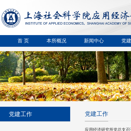
首 页
本所概况
新闻中心
党
党建工作
党建工作
应用经济研究所党总支召