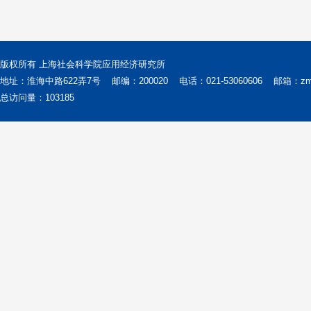
版权所有 上海社会科学院应用经济研究所
地址：淮海中路622弄7号
邮编：200020
电话：021-53060606
邮箱：zms@
总访问量：
103185