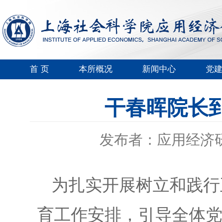
首 页
本所概况
新闻中心
党
干春晖院长
发布者：应用经济
为扎实开展树立和践行
育工作安排
，
引导全体