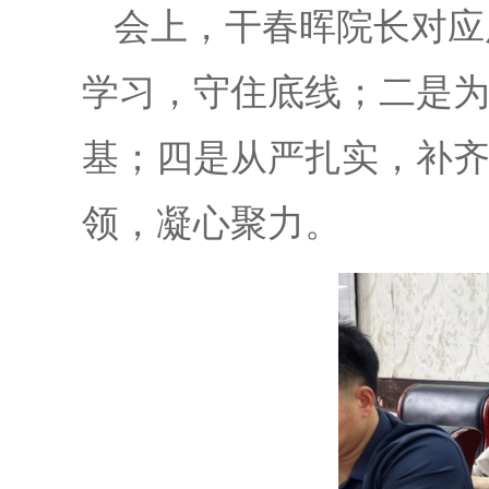
会上，干春晖院长对应
学习，守住底线；二是
基；四是从严扎实，补
领，凝心聚力。