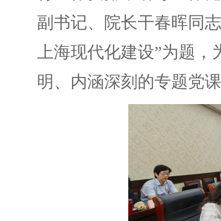
副书记、
院长
干春晖同
上海现代化建设”为题，
明、内涵深刻的专题党