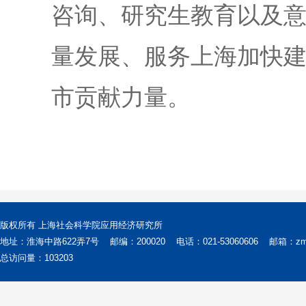
咨询、研究生教育以及
量发展、服务上海加快
市贡献力量。
版权所有 上海社会科学院应用经济研究所
地址：淮海中路622弄7号
邮编：200020
电话：021-53060606
邮箱：zms@
总访问量：
103203