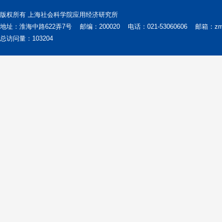
版权所有 上海社会科学院应用经济研究所
地址：淮海中路622弄7号
邮编：200020
电话：021-53060606
邮箱：zms@
总访问量：
103204