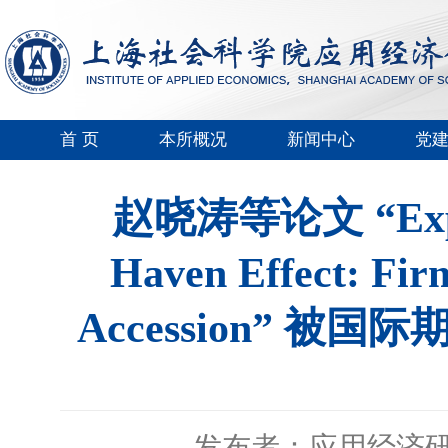
首 页
本所概况
新闻中心
党
赵晓涛等论文 “Export 
Haven Effect: Fi
Accession” 被国际期刊
发布者：应用经济