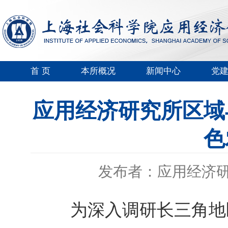
首 页
本所概况
新闻中心
党
应用经济研究所区域
色
发布者：应用经济
为深入调研
长三角地