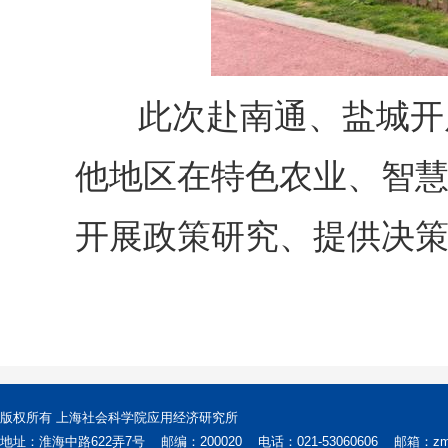
此次赴南通、盐城开
他地区
在特色农业、智
开展政策研究、提供决
版权所有 上海社会科学院应用经济研究所
地址：淮海中路622弄7号
邮编：200020
电话：021-53060606
邮箱：zms@