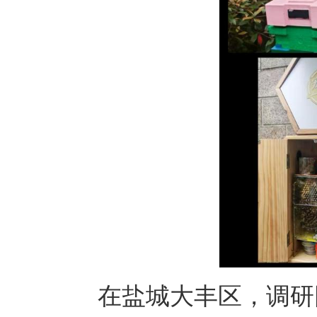
在
盐城大丰区，
调研